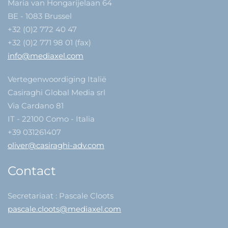
Maria van Hongarijelaan 64
BE - 1083 Brussel
+32 (0)2 772 40 47
+32 (0)2 771 98 01 (fax)
info@mediaxel.com
Vertegenwoordiging Italië
Casiraghi Global Media srl
Via Cardano 81
IT - 22100 Como - Italia
+39 031261407
oliver@casiraghi-adv.com
Contact
Secretariaat : Pascale Cloots
pascale.cloots@mediaxel.com