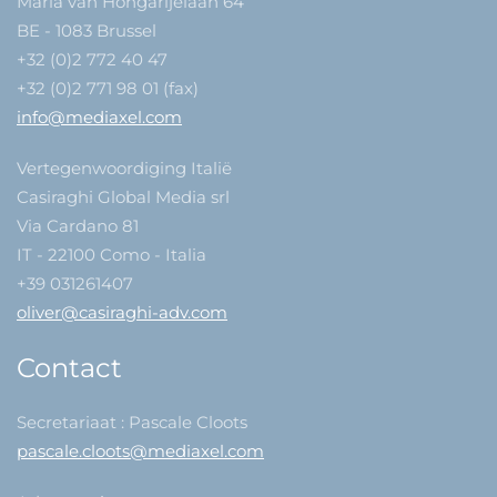
Maria van Hongarijelaan 64
BE - 1083 Brussel
+32 (0)2 772 40 47
+32 (0)2 771 98 01 (fax)
info@mediaxel.com
Vertegenwoordiging Italië
Casiraghi Global Media srl
Via Cardano 81
IT - 22100 Como - Italia
+39 031261407
oliver@casiraghi-adv.com
Contact
Secretariaat : Pascale Cloots
pascale.cloots@mediaxel.com