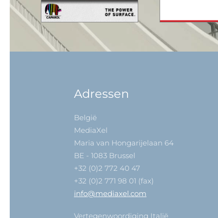
Adressen
België
MediaXel
Maria van Hongarijelaan 64
BE - 1083 Brussel
+32 (0)2 772 40 47
+32 (0)2 771 98 01 (fax)
info@mediaxel.com
Vertegenwoordiging Italië