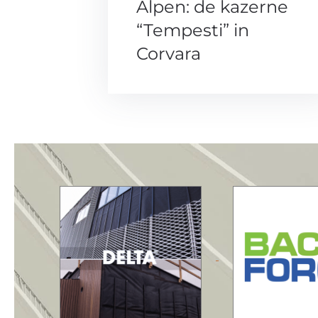
Alpen: de kazerne
“Tempesti” in
Corvara