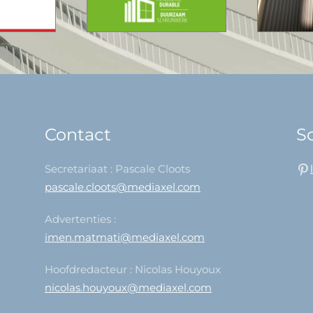
Contact
So
Secretariaat : Pascale Cloots
pascale.cloots@mediaxel.com
Advertenties :
imen.matmati@mediaxel.com
Hoofdredacteur : Nicolas Houyoux
nicolas.houyoux@mediaxel.com