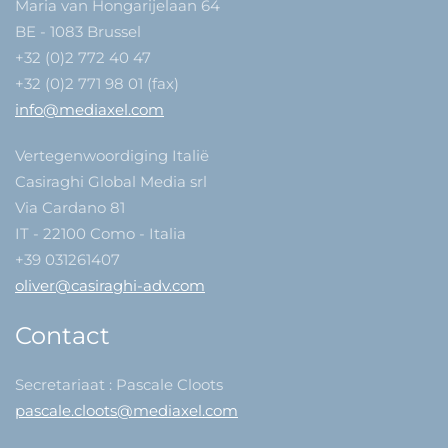
Maria van Hongarijelaan 64
BE - 1083 Brussel
+32 (0)2 772 40 47
+32 (0)2 771 98 01 (fax)
info@mediaxel.com
Vertegenwoordiging Italië
Casiraghi Global Media srl
Via Cardano 81
IT - 22100 Como - Italia
+39 031261407
oliver@casiraghi-adv.com
Contact
Secretariaat : Pascale Cloots
pascale.cloots@mediaxel.com