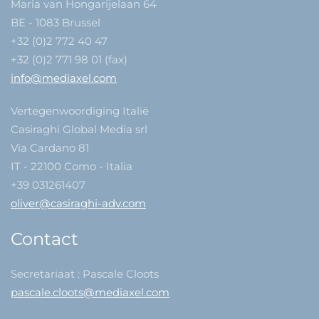
Maria van Hongarijelaan 64
BE - 1083 Brussel
+32 (0)2 772 40 47
+32 (0)2 771 98 01 (fax)
info@mediaxel.com
Vertegenwoordiging Italië
Casiraghi Global Media srl
Via Cardano 81
IT - 22100 Como - Italia
+39 031261407
oliver@casiraghi-adv.com
Contact
Secretariaat : Pascale Cloots
pascale.cloots@mediaxel.com