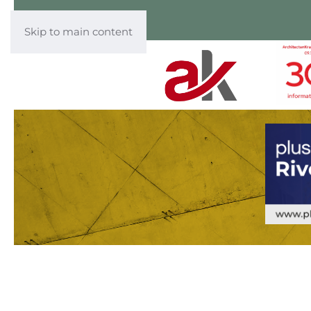
Skip to main content