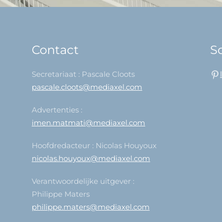
Contact
So
Secretariaat : Pascale Cloots
pascale.cloots@mediaxel.com
Advertenties :
imen.matmati@mediaxel.com
Hoofdredacteur : Nicolas Houyoux
nicolas.houyoux@mediaxel.com
Verantwoordelijke uitgever :
Philippe Maters
philippe.maters@mediaxel.com