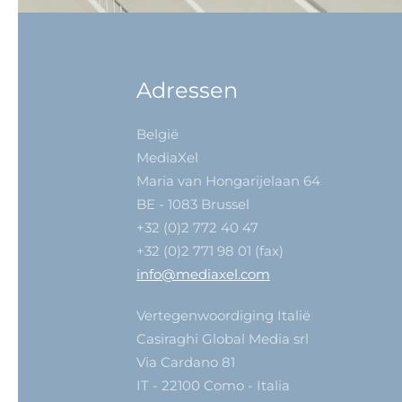
Adressen
België
MediaXel
Maria van Hongarijelaan 64
BE - 1083 Brussel
+32 (0)2 772 40 47
+32 (0)2 771 98 01 (fax)
info@mediaxel.com
Vertegenwoordiging Italië
Casiraghi Global Media srl
Via Cardano 81
IT - 22100 Como - Italia