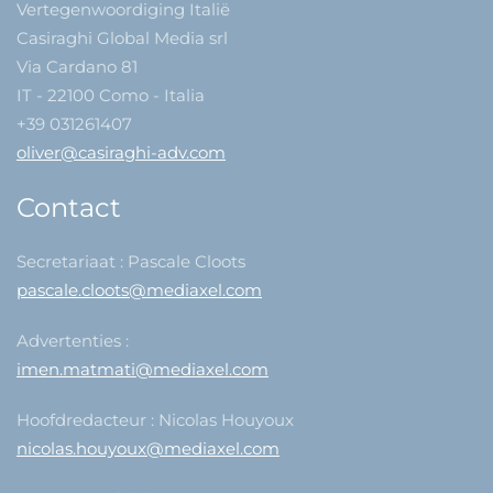
Vertegenwoordiging Italië
Casiraghi Global Media srl
Via Cardano 81
IT - 22100 Como - Italia
+39 031261407
oliver@casiraghi-adv.com
Contact
Secretariaat : Pascale Cloots
pascale.cloots@mediaxel.com
Advertenties :
imen.matmati@mediaxel.com
Hoofdredacteur : Nicolas Houyoux
nicolas.houyoux@mediaxel.com