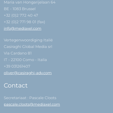
Maria van Hongarijelaan 64
BE - 1083 Brussel
+32 (0)2 772 40 47
+32 (0)2 771 98 01 (fax)
info@mediaxel.com
Vertegenwoordiging Italië
Casiraghi Global Media srl
Via Cardano 81
IT - 22100 Como - Italia
+39 031261407
oliver@casiraghi-adv.com
Contact
Secretariaat : Pascale Cloots
pascale.cloots@mediaxel.com