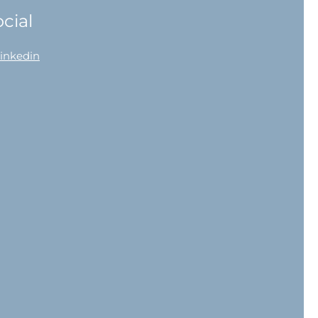
cial
linkedin