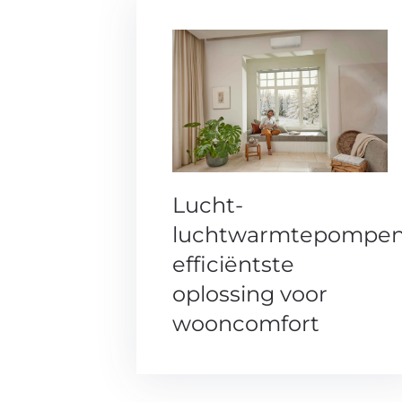
Lucht-
luchtwarmtepompe
efficiëntste
oplossing voor
wooncomfort