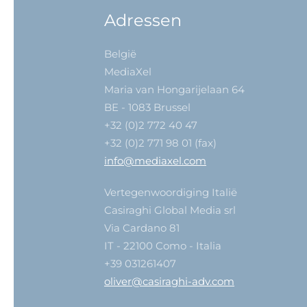
Adressen
België
MediaXel
Maria van Hongarijelaan 64
BE - 1083 Brussel
+32 (0)2 772 40 47
+32 (0)2 771 98 01 (fax)
info@mediaxel.com
Vertegenwoordiging Italië
Casiraghi Global Media srl
Via Cardano 81
IT - 22100 Como - Italia
+39 031261407
oliver@casiraghi-adv.com