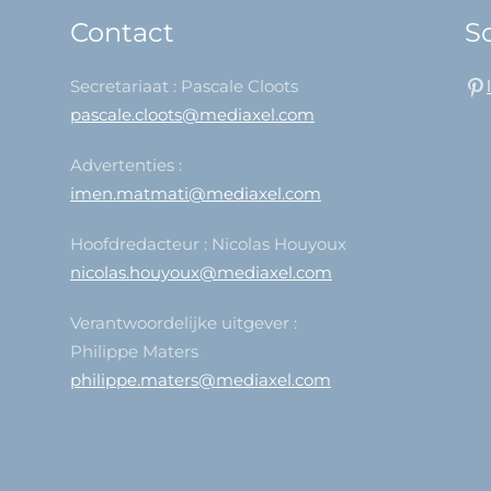
Contact
So
Secretariaat : Pascale Cloots
pascale.cloots@mediaxel.com
Advertenties :
imen.matmati@mediaxel.com
Hoofdredacteur : Nicolas Houyoux
nicolas.houyoux@mediaxel.com
Verantwoordelijke uitgever :
Philippe Maters
philippe.maters@mediaxel.com