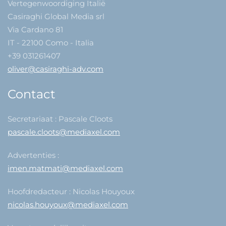
Vertegenwoordiging Italië
Casiraghi Global Media srl
Via Cardano 81
IT - 22100 Como - Italia
+39 031261407
oliver@casiraghi-adv.com
Contact
Secretariaat : Pascale Cloots
pascale.cloots@mediaxel.com
Advertenties :
imen.matmati@mediaxel.com
Hoofdredacteur : Nicolas Houyoux
nicolas.houyoux@mediaxel.com