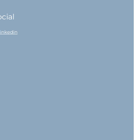
cial
linkedin