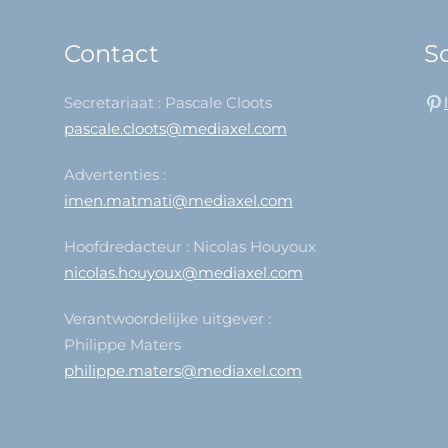
Contact
So
Secretariaat : Pascale Cloots
pascale.cloots@mediaxel.com
Advertenties :
imen.matmati@mediaxel.com
Hoofdredacteur : Nicolas Houyoux
nicolas.houyoux@mediaxel.com
Verantwoordelijke uitgever :
Philippe Maters
philippe.maters@mediaxel.com