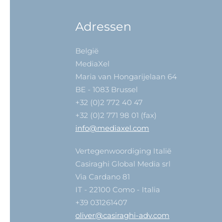
Adressen
België
MediaXel
Maria van Hongarijelaan 64
BE - 1083 Brussel
+32 (0)2 772 40 47
+32 (0)2 771 98 01 (fax)
info@mediaxel.com
Vertegenwoordiging Italië
Casiraghi Global Media srl
Via Cardano 81
IT - 22100 Como - Italia
+39 031261407
oliver@casiraghi-adv.com