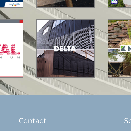
Contact
So