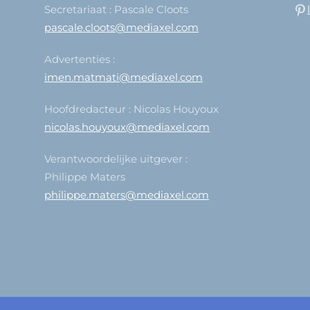
Secretariaat : Pascale Cloots
pascale.cloots@mediaxel.com
Advertenties :
imen.matmati@mediaxel.com
Hoofdredacteur : Nicolas Houyoux
nicolas.houyoux@mediaxel.com
Verantwoordelijke uitgever :
Philippe Maters
philippe.maters@mediaxel.com