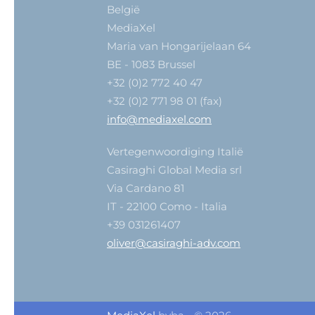
België
MediaXel
Maria van Hongarijelaan 64
BE - 1083 Brussel
+32 (0)2 772 40 47
+32 (0)2 771 98 01 (fax)
info@mediaxel.com
Vertegenwoordiging Italië
Casiraghi Global Media srl
Via Cardano 81
IT - 22100 Como - Italia
+39 031261407
oliver@casiraghi-adv.com