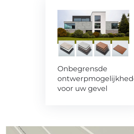
Onbegrensde
ontwerpmogelijkhe
voor uw gevel