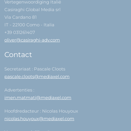
Vertegenwoordiging Italië
Casiraghi Global Media srl
Via Cardano 81
IT - 22100 Como - Italia
+39 031261407
oliver@casiraghi-adv.com
Contact
Secretariaat : Pascale Cloots
pascale.cloots@mediaxel.com
Advertenties :
imen.matmati@mediaxel.com
Hoofdredacteur : Nicolas Houyoux
nicolas.houyoux@mediaxel.com