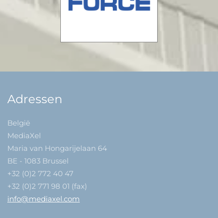
Adressen
België
MediaXel
Maria van Hongarijelaan 64
BE - 1083 Brussel
+32 (0)2 772 40 47
+32 (0)2 771 98 01 (fax)
info@mediaxel.com