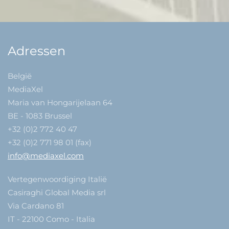
Adressen
België
MediaXel
Maria van Hongarijelaan 64
BE - 1083 Brussel
+32 (0)2 772 40 47
+32 (0)2 771 98 01 (fax)
info@mediaxel.com
Vertegenwoordiging Italië
Casiraghi Global Media srl
Via Cardano 81
IT - 22100 Como - Italia