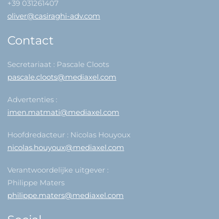
+39 031261407
oliver@casiraghi-adv.com
Contact
Secretariaat : Pascale Cloots
pascale.cloots@mediaxel.com
Advertenties :
imen.matmati@mediaxel.com
Hoofdredacteur : Nicolas Houyoux
nicolas.houyoux@mediaxel.com
Verantwoordelijke uitgever :
Philippe Maters
philippe.maters@mediaxel.com