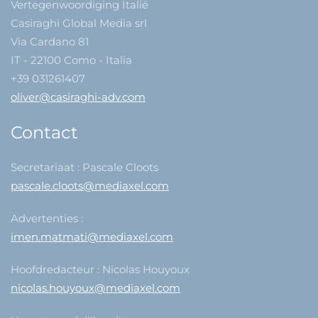
Vertegenwoordiging Italië
Casiraghi Global Media srl
Via Cardano 81
IT - 22100 Como - Italia
+39 031261407
oliver@casiraghi-adv.com
Contact
Secretariaat : Pascale Cloots
pascale.cloots@mediaxel.com
Advertenties :
imen.matmati@mediaxel.com
Hoofdredacteur : Nicolas Houyoux
nicolas.houyoux@mediaxel.com