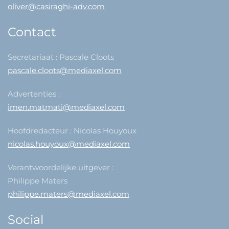
oliver@casiraghi-adv.com
Contact
Secretariaat : Pascale Cloots
pascale.cloots@mediaxel.com
Advertenties :
imen.matmati@mediaxel.com
Hoofdredacteur : Nicolas Houyoux
nicolas.houyoux@mediaxel.com
Verantwoordelijke uitgever :
Philippe Maters
philippe.maters@mediaxel.com
Social