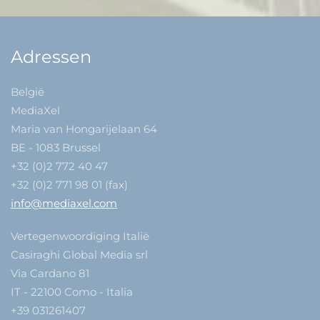
Adressen
België
MediaXel
Maria van Hongarijelaan 64
BE - 1083 Brussel
+32 (0)2 772 40 47
+32 (0)2 771 98 01 (fax)
info@mediaxel.com
Vertegenwoordiging Italië
Casiraghi Global Media srl
Via Cardano 81
IT - 22100 Como - Italia
+39 031261407