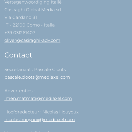
Vertegenwoordiging Italië
Casiraghi Global Media srl
Via Cardano 81
IT - 22100 Como - Italia
+39 031261407
oliver@casiraghi-adv.com
Contact
Secretariaat : Pascale Cloots
pascale.cloots@mediaxel.com
Advertenties :
imen.matmati@mediaxel.com
Hoofdredacteur : Nicolas Houyoux
nicolas.houyoux@mediaxel.com