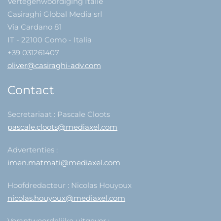
Vertegenwoordiging Italië
Casiraghi Global Media srl
Via Cardano 81
IT - 22100 Como - Italia
+39 031261407
oliver@casiraghi-adv.com
Contact
Secretariaat : Pascale Cloots
pascale.cloots@mediaxel.com
Advertenties :
imen.matmati@mediaxel.com
Hoofdredacteur : Nicolas Houyoux
nicolas.houyoux@mediaxel.com
Verantwoordelijke uitgever :