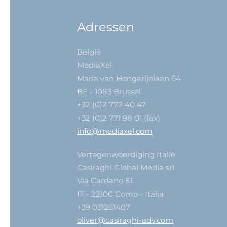
Adressen
België
MediaXel
Maria van Hongarijelaan 64
BE - 1083 Brussel
+32 (0)2 772 40 47
+32 (0)2 771 98 01 (fax)
info@mediaxel.com
Vertegenwoordiging Italië
Casiraghi Global Media srl
Via Cardano 81
IT - 22100 Como - Italia
+39 031261407
oliver@casiraghi-adv.com