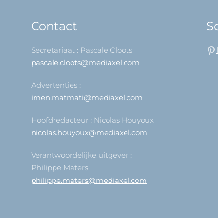
Contact
So
Secretariaat : Pascale Cloots
pascale.cloots@mediaxel.com
Advertenties :
imen.matmati@mediaxel.com
Hoofdredacteur : Nicolas Houyoux
nicolas.houyoux@mediaxel.com
Verantwoordelijke uitgever :
Philippe Maters
philippe.maters@mediaxel.com