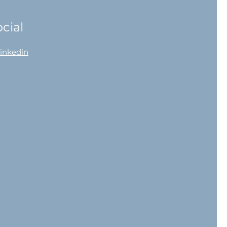
cial
linkedin