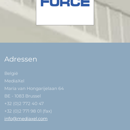
Adressen
België
MediaXel
Maria van Hongarijelaan 64
BE - 1083 Brussel
+32 (0)2 772 40 47
+32 (0)2 771 98 01 (fax)
info@mediaxel.com