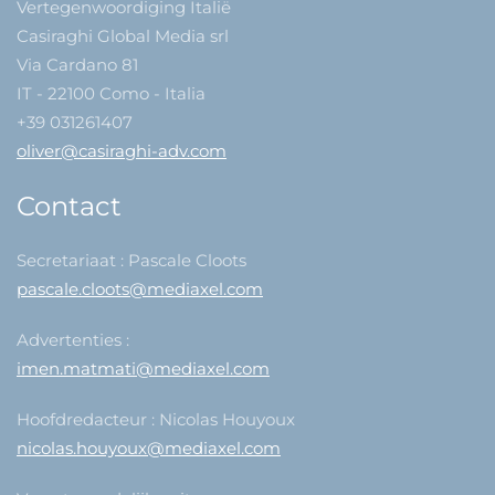
Vertegenwoordiging Italië
Casiraghi Global Media srl
Via Cardano 81
IT - 22100 Como - Italia
+39 031261407
oliver@casiraghi-adv.com
Contact
Secretariaat : Pascale Cloots
pascale.cloots@mediaxel.com
Advertenties :
imen.matmati@mediaxel.com
Hoofdredacteur : Nicolas Houyoux
nicolas.houyoux@mediaxel.com