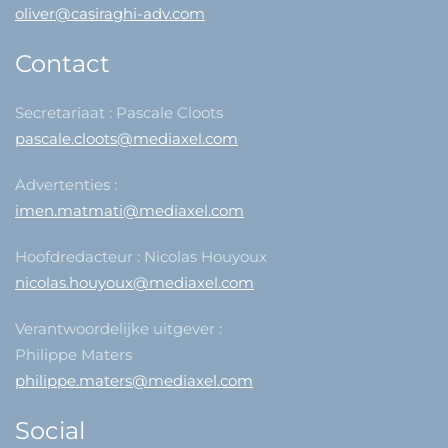
oliver@casiraghi-adv.com
Contact
Secretariaat : Pascale Cloots
pascale.cloots@mediaxel.com
Advertenties :
imen.matmati@mediaxel.com
Hoofdredacteur : Nicolas Houyoux
nicolas.houyoux@mediaxel.com
Verantwoordelijke uitgever :
Philippe Maters
philippe.maters@mediaxel.com
Social