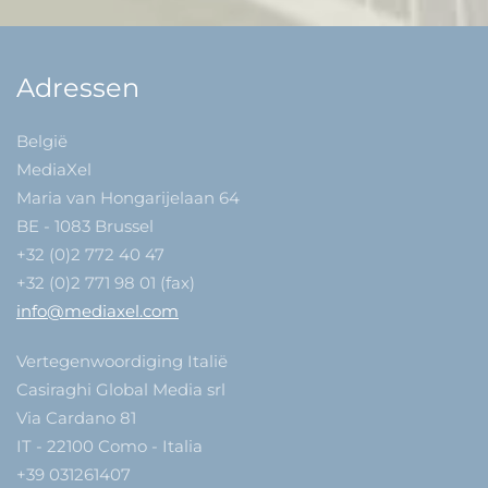
Adressen
België
MediaXel
Maria van Hongarijelaan 64
BE - 1083 Brussel
+32 (0)2 772 40 47
+32 (0)2 771 98 01 (fax)
info@mediaxel.com
Vertegenwoordiging Italië
Casiraghi Global Media srl
Via Cardano 81
IT - 22100 Como - Italia
+39 031261407