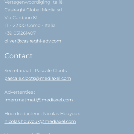
Vertegenwoordiging Italië
Casiraghi Global Media srl
Via Cardano 81
IT - 22100 Como - Italia
+39 031261407
oliver@casiraghi-adv.com
Contact
Secretariaat : Pascale Cloots
pascale.cloots@mediaxel.com
Advertenties :
imen.matmati@mediaxel.com
Hoofdredacteur : Nicolas Houyoux
nicolas.houyoux@mediaxel.com