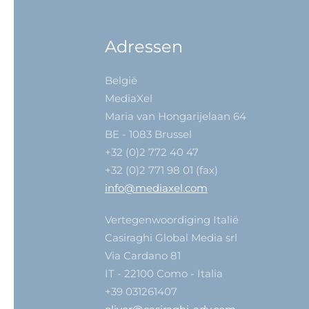
Adressen
België
MediaXel
Maria van Hongarijelaan 64
BE - 1083 Brussel
+32 (0)2 772 40 47
+32 (0)2 771 98 01 (fax)
info@mediaxel.com
Vertegenwoordiging Italië
Casiraghi Global Media srl
Via Cardano 81
IT - 22100 Como - Italia
+39 031261407