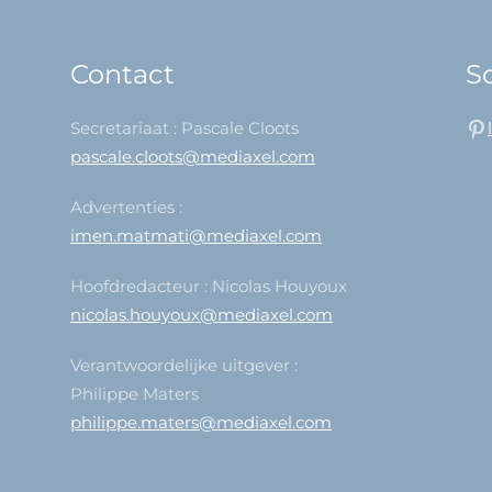
Contact
So
Secretariaat : Pascale Cloots
pascale.cloots@mediaxel.com
Advertenties :
imen.matmati@mediaxel.com
Hoofdredacteur : Nicolas Houyoux
nicolas.houyoux@mediaxel.com
Verantwoordelijke uitgever :
Philippe Maters
philippe.maters@mediaxel.com