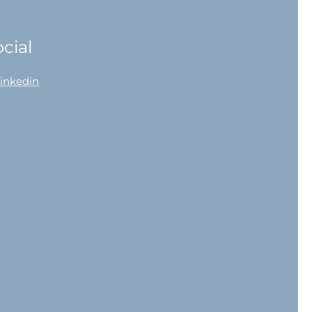
cial
linkedin