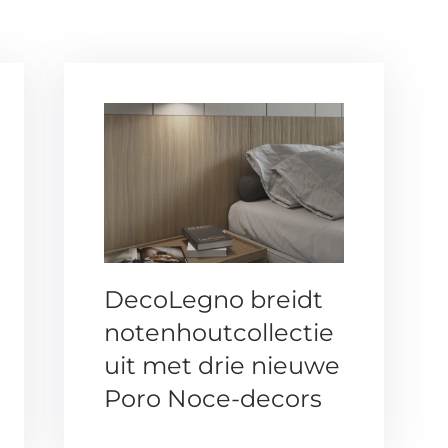
DecoLegno breidt
notenhoutcollectie
uit met drie nieuwe
Poro Noce-decors