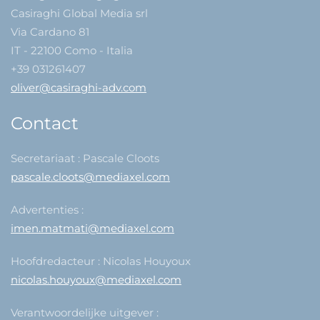
Casiraghi Global Media srl
Via Cardano 81
IT - 22100 Como - Italia
+39 031261407
oliver@casiraghi-adv.com
Contact
Secretariaat : Pascale Cloots
pascale.cloots@mediaxel.com
Advertenties :
imen.matmati@mediaxel.com
Hoofdredacteur : Nicolas Houyoux
nicolas.houyoux@mediaxel.com
Verantwoordelijke uitgever :