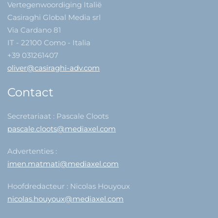
Vertegenwoordiging Italië
Casiraghi Global Media srl
Via Cardano 81
IT - 22100 Como - Italia
+39 031261407
oliver@casiraghi-adv.com
Contact
Secretariaat : Pascale Cloots
pascale.cloots@mediaxel.com
Advertenties :
imen.matmati@mediaxel.com
Hoofdredacteur : Nicolas Houyoux
nicolas.houyoux@mediaxel.com