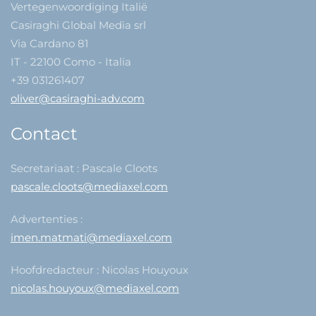
Vertegenwoordiging Italië
Casiraghi Global Media srl
Via Cardano 81
IT - 22100 Como - Italia
+39 031261407
oliver@casiraghi-adv.com
Contact
Secretariaat : Pascale Cloots
pascale.cloots@mediaxel.com
Advertenties :
imen.matmati@mediaxel.com
Hoofdredacteur : Nicolas Houyoux
nicolas.houyoux@mediaxel.com