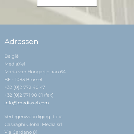
Adressen
België
MediaXel
Maria van Hongarijelaan 64
BE - 1083 Brussel
+32 (0)2 772 40 47
+32 (0)2 771 98 01 (fax)
info@mediaxel.com
Vertegenwoordiging Italië
Casiraghi Global Media srl
Via Cardano 81