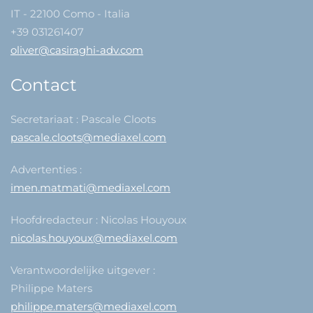
IT - 22100 Como - Italia
+39 031261407
oliver@casiraghi-adv.com
Contact
Secretariaat : Pascale Cloots
pascale.cloots@mediaxel.com
Advertenties :
imen.matmati@mediaxel.com
Hoofdredacteur : Nicolas Houyoux
nicolas.houyoux@mediaxel.com
Verantwoordelijke uitgever :
Philippe Maters
philippe.maters@mediaxel.com