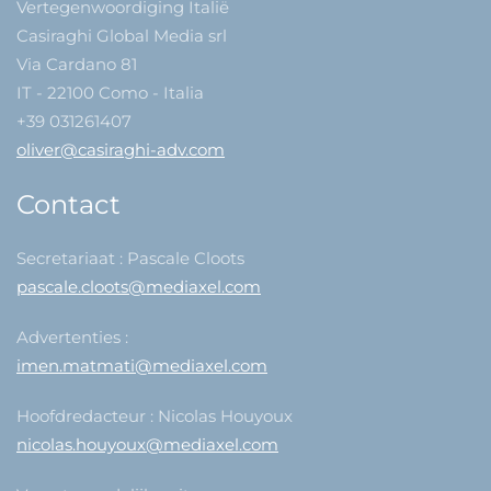
Vertegenwoordiging Italië
Casiraghi Global Media srl
Via Cardano 81
IT - 22100 Como - Italia
+39 031261407
oliver@casiraghi-adv.com
Contact
Secretariaat : Pascale Cloots
pascale.cloots@mediaxel.com
Advertenties :
imen.matmati@mediaxel.com
Hoofdredacteur : Nicolas Houyoux
nicolas.houyoux@mediaxel.com