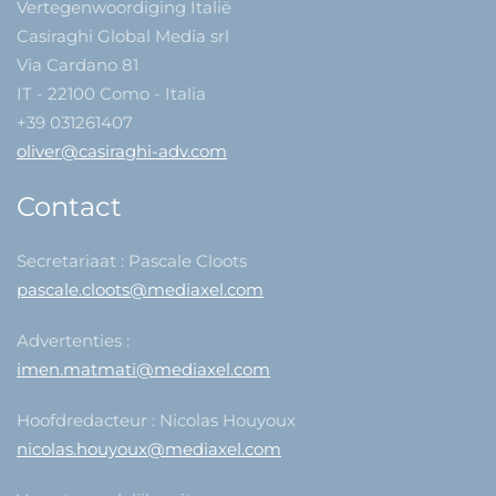
Vertegenwoordiging Italië
Casiraghi Global Media srl
Via Cardano 81
IT - 22100 Como - Italia
+39 031261407
oliver@casiraghi-adv.com
Contact
Secretariaat : Pascale Cloots
pascale.cloots@mediaxel.com
Advertenties :
imen.matmati@mediaxel.com
Hoofdredacteur : Nicolas Houyoux
nicolas.houyoux@mediaxel.com