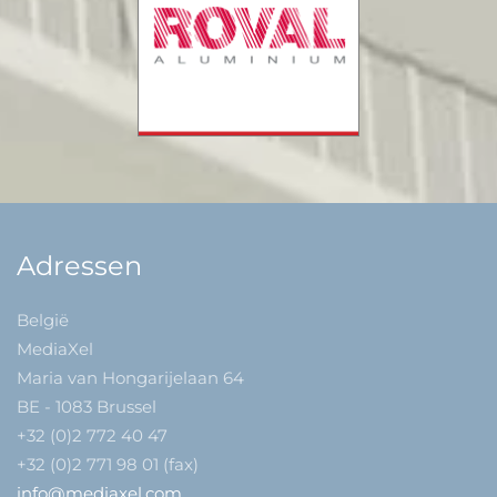
Adressen
België
MediaXel
Maria van Hongarijelaan 64
BE - 1083 Brussel
+32 (0)2 772 40 47
+32 (0)2 771 98 01 (fax)
info@mediaxel.com