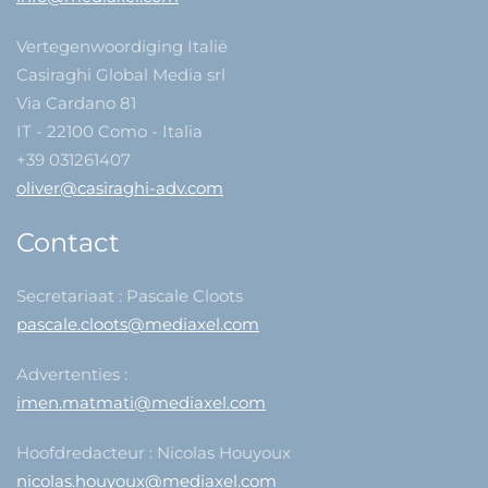
Vertegenwoordiging Italië
Casiraghi Global Media srl
Via Cardano 81
IT - 22100 Como - Italia
+39 031261407
oliver@casiraghi-adv.com
Contact
Secretariaat : Pascale Cloots
pascale.cloots@mediaxel.com
Advertenties :
imen.matmati@mediaxel.com
Hoofdredacteur : Nicolas Houyoux
nicolas.houyoux@mediaxel.com