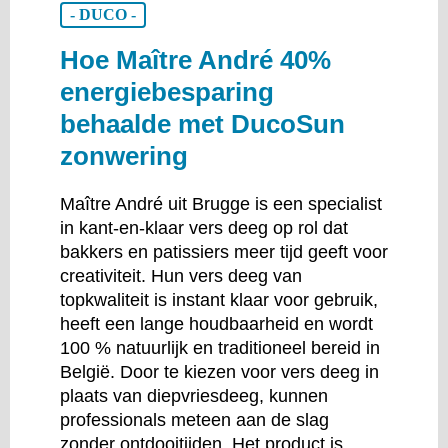
- DUCO -
Hoe Maître André 40%
energiebesparing
behaalde met DucoSun
zonwering
Maître André uit Brugge is een specialist
in kant-en-klaar vers deeg op rol dat
bakkers en patissiers meer tijd geeft voor
creativiteit. Hun vers deeg van
topkwaliteit is instant klaar voor gebruik,
heeft een lange houdbaarheid en wordt
100 % natuurlijk en traditioneel bereid in
België. Door te kiezen voor vers deeg in
plaats van diepvriesdeeg, kunnen
professionals meteen aan de slag
zonder ontdooitijden. Het product is