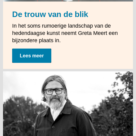
De trouw van de blik
In het soms rumoerige landschap van de
hedendaagse kunst neemt Greta Meert een
bijzondere plaats in.
Lees meer