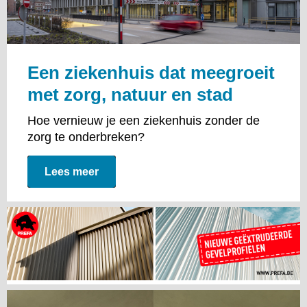
Een ziekenhuis dat meegroeit
met zorg, natuur en stad
Hoe vernieuw je een ziekenhuis zonder de
zorg te onderbreken?
Lees meer