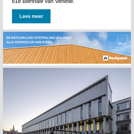
61e Biënnale van Venetië.
Lees meer