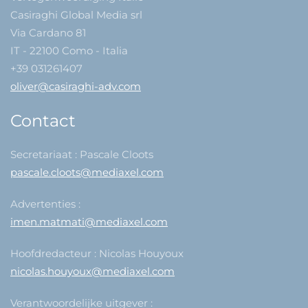
Casiraghi Global Media srl
Via Cardano 81
IT - 22100 Como - Italia
+39 031261407
oliver@casiraghi-adv.com
Contact
Secretariaat : Pascale Cloots
pascale.cloots@mediaxel.com
Advertenties :
imen.matmati@mediaxel.com
Hoofdredacteur : Nicolas Houyoux
nicolas.houyoux@mediaxel.com
Verantwoordelijke uitgever :