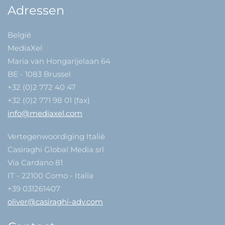
Adressen
België
MediaXel
Maria van Hongarijelaan 64
BE - 1083 Brussel
+32 (0)2 772 40 47
+32 (0)2 771 98 01 (fax)
info@mediaxel.com
Vertegenwoordiging Italië
Casiraghi Global Media srl
Via Cardano 81
IT - 22100 Como - Italia
+39 031261407
oliver@casiraghi-adv.com