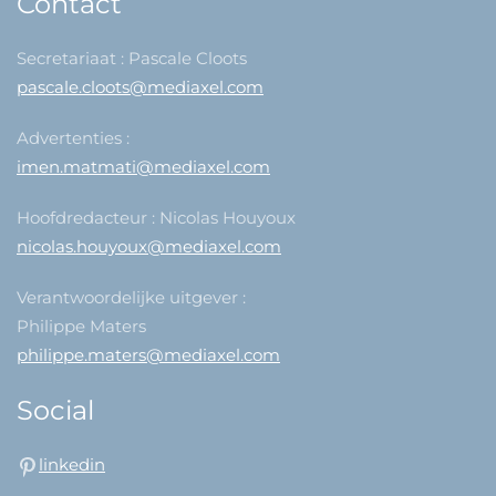
Contact
Secretariaat : Pascale Cloots
pascale.cloots@mediaxel.com
Advertenties :
imen.matmati@mediaxel.com
Hoofdredacteur : Nicolas Houyoux
nicolas.houyoux@mediaxel.com
Verantwoordelijke uitgever :
Philippe Maters
philippe.maters@mediaxel.com
Social
linkedin