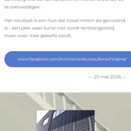
te overweldigen.
Het resultaat is een huis dat zowel intiem als gecureerd
is - een plek waar kunst niet wordt tentoongesteld,
maar waar mee geleefd wordt.
www.facebook.com/ArchitectenbureauBenoitViaene/
— 20 mei 2026 —