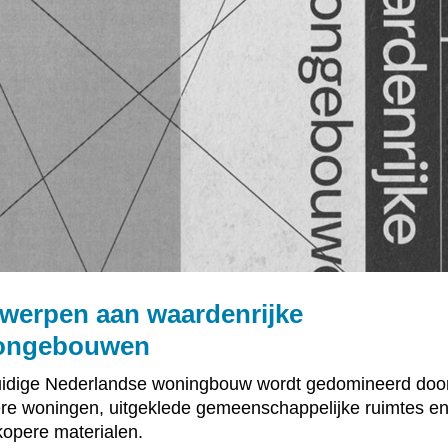
werpen aan waardenrijke
ongebouwen
idige Nederlandse woningbouw wordt gedomineerd doo
ere woningen, uitgeklede gemeenschappelijke ruimtes e
opere materialen.