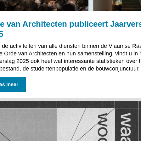
e van Architecten publiceert Jaarver
5
 de activiteiten van alle diensten binnen de Vlaamse Ra
e Orde van Architecten en hun samenstelling, vindt u in 
erslag 2025 ook heel wat interessante statistieken over 
bestand, de studentenpopulatie en de bouwconjunctuur.
es meer