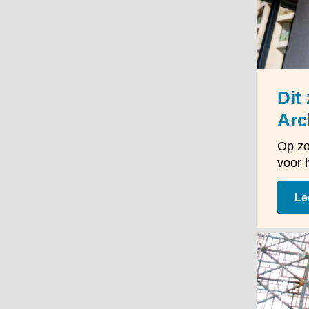
Dit
Arc
Op zo
voor 
Le