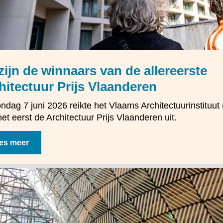
 zijn de winnaars van de allereerste
hitectuur Prijs Vlaanderen
ndag 7 juni 2026 reikte het Vlaams Architectuurinstituut 
het eerst de Architectuur Prijs Vlaanderen uit.
es meer