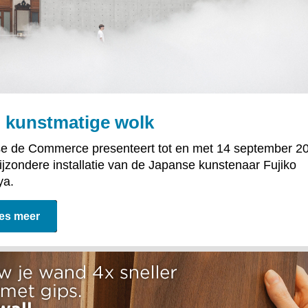
 kunstmatige wolk
e de Commerce presenteert tot en met 14 september 2
ijzondere installatie van de Japanse kunstenaar Fujiko
ya.
es meer