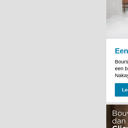
Een
Bours
een b
Naka
Le