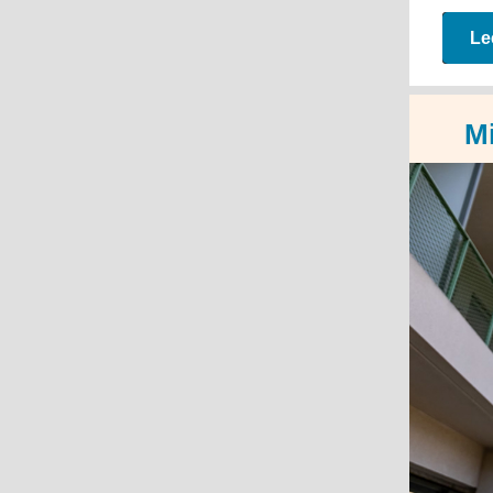
Le
Mi