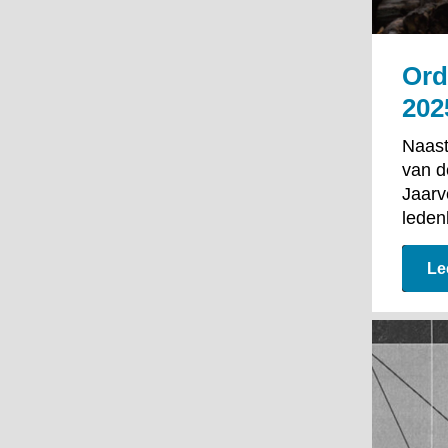
Ord
202
Naast
van d
Jaarv
leden
Le