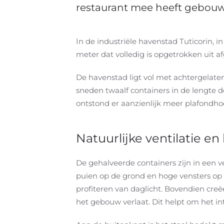
restaurant mee heeft gebou
In de industriële havenstad Tuticorin, 
meter dat volledig is opgetrokken uit a
De havenstad ligt vol met achtergelate
sneden twaalf containers in de lengte d
ontstond er aanzienlijk meer plafondhoo
Natuurlijke ventilatie en 
De gehalveerde containers zijn in een 
puien op de grond en hoge vensters op 
profiteren van daglicht. Bovendien creëe
het gebouw verlaat.
Dit helpt om het in