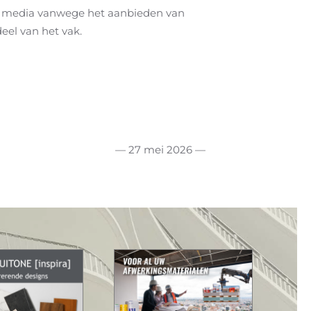
iale media vanwege het aanbieden van
deel van het vak.
— 27 mei 2026 —