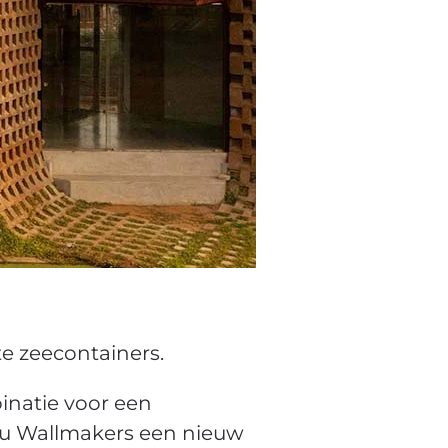
te zeecontainers.
inatie voor een
eau Wallmakers een nieuw