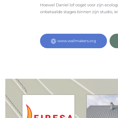
Hoewel Daniel lof oogst voor zijn ecolo
onbetaalde stages binnen zijn studio, ie
www.wallmakers.org