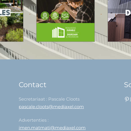
Contact
So
Secretariaat : Pascale Cloots
pascale.cloots@mediaxel.com
Advertenties :
imen.matmati@mediaxel.com