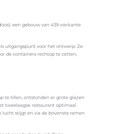
r doos): een gebouw van 439 vierkante
als uitgangspunt voor het ontwerp. Ze
or de containers rechtop te zetten,
 te tillen, ontstonden er grote glazen
het tweelaagse restaurant optimaal
e lucht stijgt en via de bovenste ramen