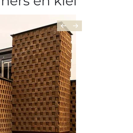
ners en klei