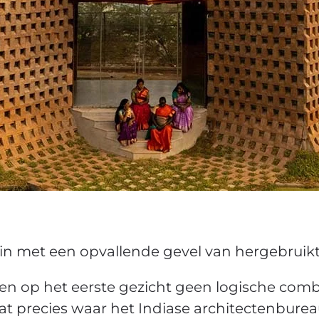
orin met een opvallende gevel van hergebruik
en op het eerste gezicht geen logische comb
at precies waar het Indiase architectenbur