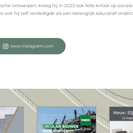
gische ontwerpen, kreeg hij in 2023 ook felle kritiek op soc
ts wat hij zelf verdedigde als een belangrijk educatief onder
www.instagram.com