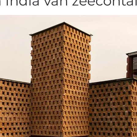
 India van zeecontai