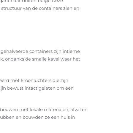
gant naar buiten buigt. Deze
 structuur van de containers zien en
 gehalveerde containers zijn intieme
ek, ondanks de smalle kavel waar het
erd met kroonluchters die zijn
ijn bewust intact gelaten om een
 bouwen met lokale materialen, afval en
chubben en bouwden ze een huis in