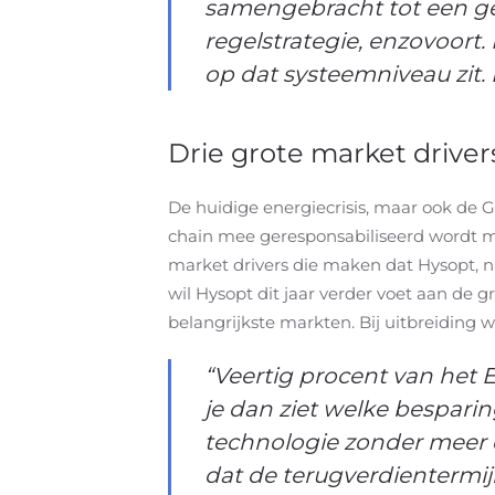
samengebracht tot een geh
regelstrategie, enzovoort
op dat systeemniveau zit.
Drie grote market driver
De huidige energiecrisis, maar ook de G
chain mee geresponsabiliseerd wordt me
market drivers die maken dat Hysopt, n
wil Hysopt dit jaar verder voet aan de 
belangrijkste markten. Bij uitbreiding w
“Veertig procent van het
je dan ziet welke besparin
technologie zonder meer e
dat de terugverdientermij