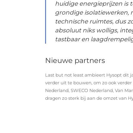
huidige energieprijzen is 
grondige isolatiewerken, 
technische ruimtes, dus 
absoluut niks wolligs, in
tastbaar en laagdrempelig
Nieuwe partners
Last but not least ambieert Hysopt dit j
verder uit te bouwen, om zo ook verder
Nederland, SWECO Nederland, Van Marcke,
dragen zo sterk bij aan de omzet van H