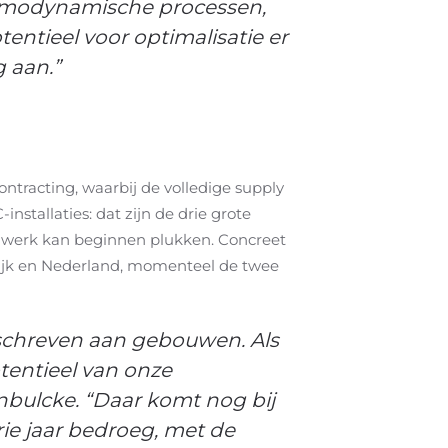
hermodynamische processen,
entieel voor optimalisatie er
 aan.”
ntracting, waarbij de volledige supply
tallaties: dat zijn de drie grote
r werk kan beginnen plukken. Concreet
krijk en Nederland, momenteel de twee
schreven aan gebouwen. Als
otentieel van onze
nbulcke. “Daar komt nog bij
ie jaar bedroeg, met de