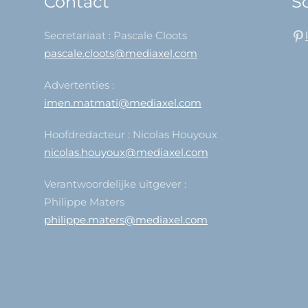
Contact
So
Secretariaat : Pascale Cloots
pascale.cloots@mediaxel.com
Advertenties :
imen.matmati@mediaxel.com
Hoofdredacteur : Nicolas Houyoux
nicolas.houyoux@mediaxel.com
Verantwoordelijke uitgever :
Philippe Maters
philippe.maters@mediaxel.com