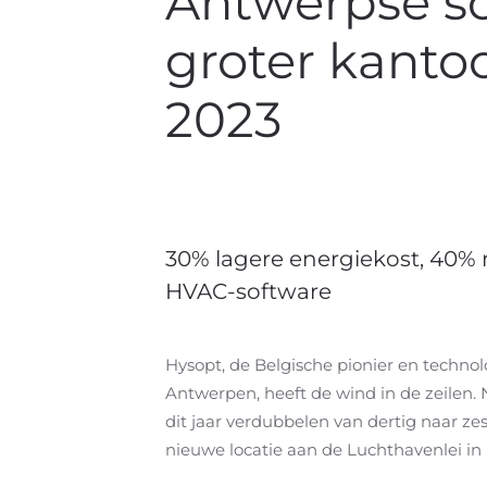
Antwerpse sc
groter kanto
2023
30% lagere energiekost, 40% 
HVAC-software
Hysopt, de Belgische pionier en technol
Antwerpen, heeft de wind in de zeilen. 
dit jaar verdubbelen van dertig naar z
nieuwe locatie aan de Luchthavenlei in