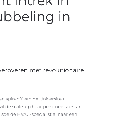
 intrek in
ubbeling in
veroveren met revolutionaire
n spin-off van de Universiteit
 wil de scale-up haar personeelsbestand
isde de HVAC-specialist al naar een