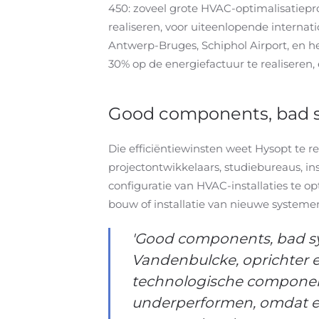
450: zoveel grote HVAC-optimalisatiepro
realiseren, voor uiteenlopende interna
Antwerp-Bruges, Schiphol Airport, en h
30% op de energiefactuur te realiseren
Good components, bad 
Die efficiëntiewinsten weet Hysopt te re
projectontwikkelaars, studiebureaus, in
configuratie van HVAC-installaties te opt
bouw of installatie van nieuwe systemen
'Good components, bad sys
Vandenbulcke, oprichter e
technologische componente
underperformen, omdat er