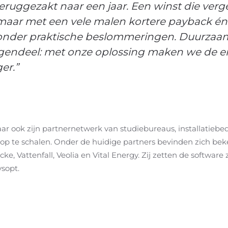
teruggezakt naar een jaar. Een winst die verge
maar met een vele malen kortere payback én vo
zonder praktische beslommeringen. Duurzaam
tegendeel: met onze oplossing maken we de en
er.”
aar ook zijn partnernetwerk van studiebureaus, installatiebed
 op te schalen. Onder de huidige partners bevinden zich b
 Vattenfall, Veolia en Vital Energy. Zij zetten de software 
ysopt.