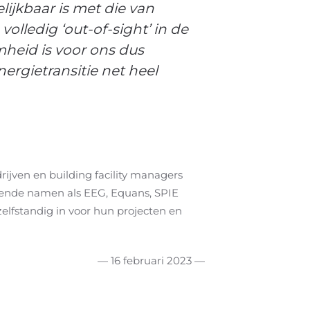
lijkbaar is met die van
lledig ‘out-of-sight’ in de
heid is voor ons dus
ergietransitie net heel
rijven en building facility managers
ekende namen als EEG, Equans, SPIE
zelfstandig in voor hun projecten en
— 16 februari 2023 —