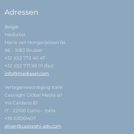
Adressen
België
MediaXel
Maria van Hongarijelaan 64
BE - 1083 Brussel
+32 (0)2 772 40 47
+32 (0)2 771 98 01 (fax)
info@mediaxel.com
Vertegenwoordiging Italië
Casiraghi Global Media srl
Via Cardano 81
IT - 22100 Como - Italia
+39 031261407
oliver@casiraghi-adv.com