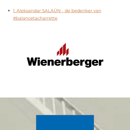
1. Aleksandar SALAÜN - de bedenker van
#balancetacharrette