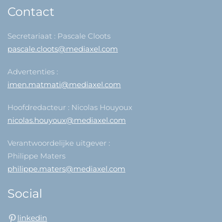
Contact
Secretariaat : Pascale Cloots
pascale.cloots@mediaxel.com
Advertenties :
imen.matmati@mediaxel.com
Hoofdredacteur : Nicolas Houyoux
nicolas.houyoux@mediaxel.com
Verantwoordelijke uitgever :
Philippe Maters
philippe.maters@mediaxel.com
Social
linkedin