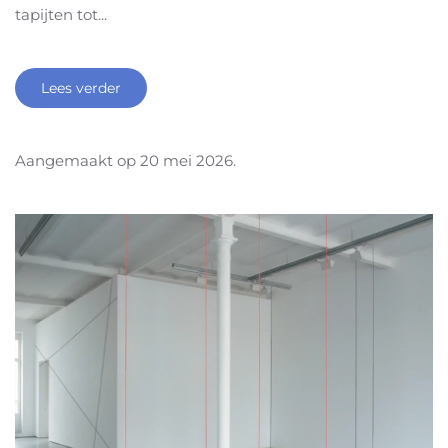
tapijten tot...
Lees verder
Aangemaakt op
20 mei 2026
.