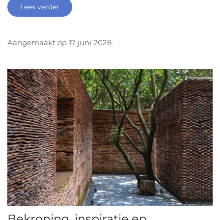
Lees verder
Aangemaakt op
17 juni 2026
.
Bekroning, inspiratie en