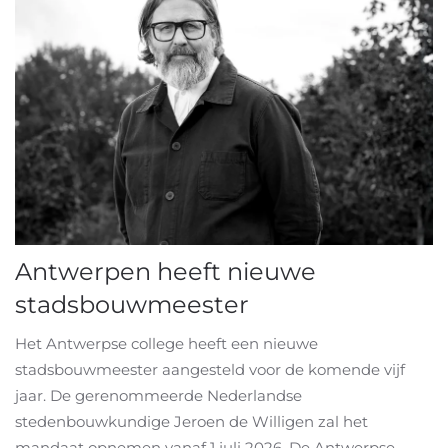
Antwerpen heeft nieuwe
stadsbouwmeester
Het Antwerpse college heeft een nieuwe
stadsbouwmeester aangesteld voor de komende vijf
jaar. De gerenommeerde Nederlandse
stedenbouwkundige Jeroen de Willigen zal het
mandaat opnemen vanaf 1 juli 2026. De Antwerpse...