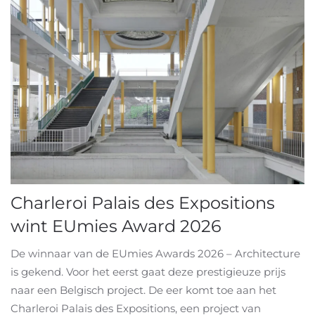
Charleroi Palais des Expositions
wint EUmies Award 2026
De winnaar van de EUmies Awards 2026 – Architecture
is gekend. Voor het eerst gaat deze prestigieuze prijs
naar een Belgisch project. De eer komt toe aan het
Charleroi Palais des Expositions, een project van