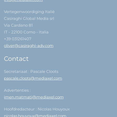
Vertegenwoordiging Italië
Casiraghi Global Media srl
Via Cardano 81
IT - 22100 Como - Italia
+39 031261407
oliver@casiraghi-adv.com
Contact
Secretariaat : Pascale Cloots
pascale.cloots@mediaxel.com
Advertenties :
imen.matmati@mediaxel.com
Hoofdredacteur : Nicolas Houyoux
nicolas.houyoux@mediaxel.com