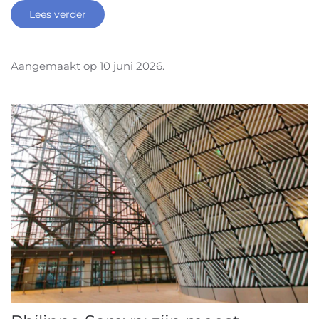
Lees verder
Aangemaakt op
10 juni 2026
.