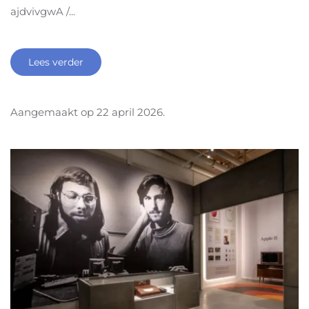
ajdvivgwA /...
Lees verder
Aangemaakt op
22 april 2026
.