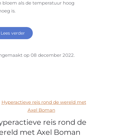
n bloem als de temperatuur hoog
oeg is.
Lees verder
ngemaakt op
08 december 2022
.
yperactieve reis rond de
ereld met Axel Boman