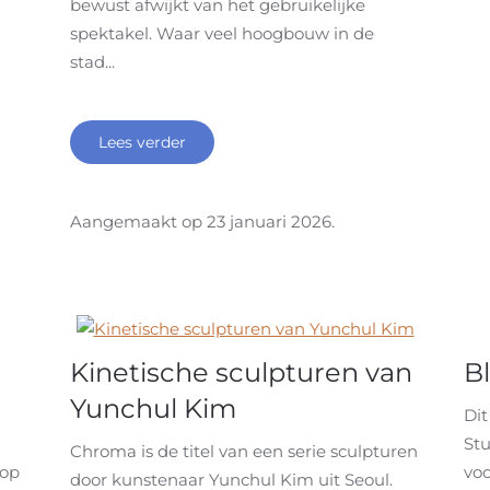
bewust afwijkt van het gebruikelijke
spektakel. Waar veel hoogbouw in de
stad...
Lees verder
Aangemaakt op
23 januari 2026
.
Kinetische sculpturen van
B
Yunchul Kim
Di
Stu
Chroma is de titel van een serie sculpturen
 op
voo
door kunstenaar Yunchul Kim uit Seoul.