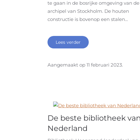
te gaan in de bosrijke omgeving van de
archipel van Stockholm. De houten
constructie is bovenop een stalen...
Lees verder
Aangemaakt op
11 februari 2023
.
De beste bibliotheek va
Nederland