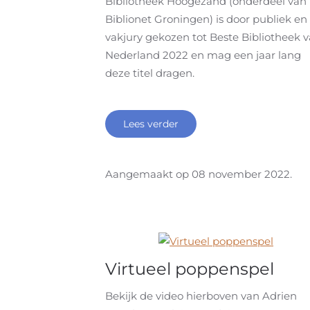
Bibliotheek Hoogezand (onderdeel van
Biblionet Groningen) is door publiek en
vakjury gekozen tot Beste Bibliotheek 
Nederland 2022 en mag een jaar lang
deze titel dragen.
Lees verder
Aangemaakt op
08 november 2022
.
Virtueel poppenspel
Bekijk de video hierboven van Adrien