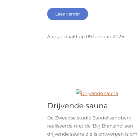
Lees verder
Aangemaakt op
09 februari 2026
.
Drijvende sauna
De Zweedse studio Sandellsandberg
realiseerde met de ‘Big Branzino’ een
drijvende sauna die is ontworpen is om