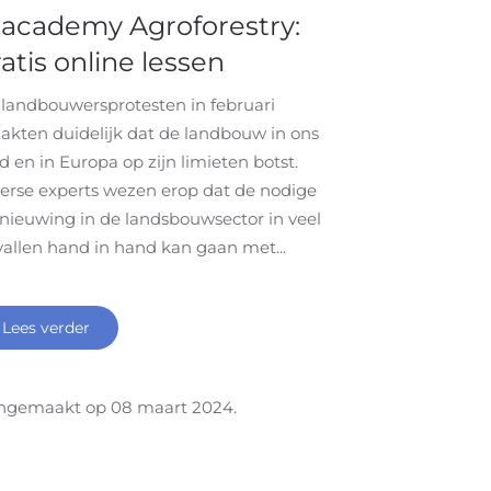
-academy Agroforestry:
atis online lessen
landbouwersprotesten in februari
kten duidelijk dat de landbouw in ons
d en in Europa op zijn limieten botst.
erse experts wezen erop dat de nodige
nieuwing in de landsbouwsector in veel
allen hand in hand kan gaan met...
Lees verder
ngemaakt op
08 maart 2024
.