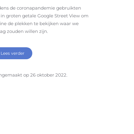
jdens de coronapandemie gebruikten
in groten getale Google Street View om
ine de plekken te bekijken waar we
ag zouden willen zijn.
Lees verder
ngemaakt op
26 oktober 2022
.