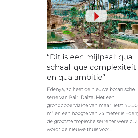
“Dit is een mijlpaal: qua
schaal, qua complexiteit
en qua ambitie”
Edenya, zo heet de nieuwe botanische
serre van Pairi Daiza. Met een
grondoppervlakte van maar liefst 40.0
m² en een hoogte van 25 meter is Eden
de grootste tropische serre ter wereld. 
wordt de nieuwe thuis voor...