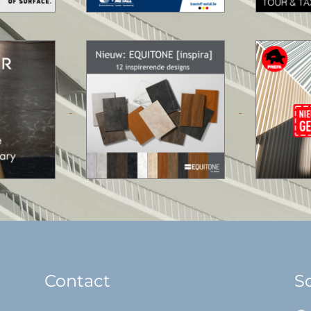
Contact
So