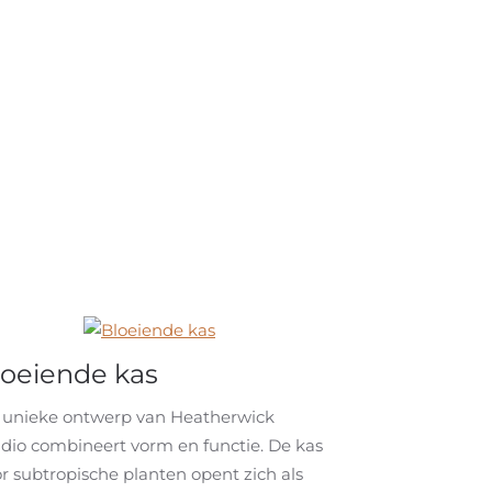
loeiende kas
t unieke ontwerp van Heatherwick
dio combineert vorm en functie. De kas
r subtropische planten opent zich als