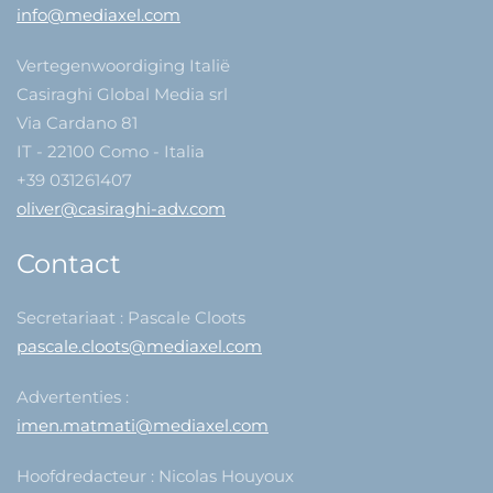
info@mediaxel.com
Vertegenwoordiging Italië
Casiraghi Global Media srl
Via Cardano 81
IT - 22100 Como - Italia
+39 031261407
oliver@casiraghi-adv.com
Contact
Secretariaat : Pascale Cloots
pascale.cloots@mediaxel.com
Advertenties :
imen.matmati@mediaxel.com
Hoofdredacteur : Nicolas Houyoux