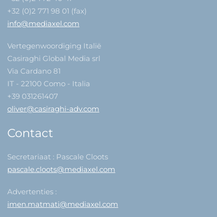
+32 (0)2 771 98 01 (fax)
info@mediaxel.com
Vertegenwoordiging Italië
Casiraghi Global Media srl
Via Cardano 81
IT - 22100 Como - Italia
+39 031261407
oliver@casiraghi-adv.com
Contact
Secretariaat : Pascale Cloots
pascale.cloots@mediaxel.com
Advertenties :
imen.matmati@mediaxel.com