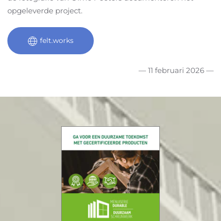
opgeleverde project.
felt.works
— 11 februari 2026 —