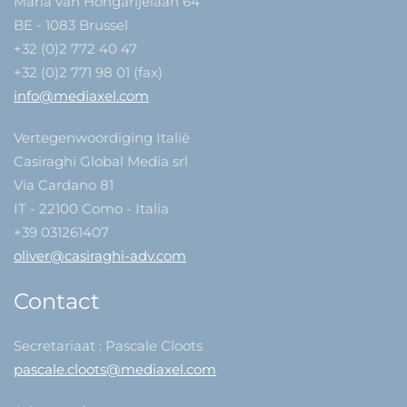
Maria van Hongarijelaan 64
BE - 1083 Brussel
+32 (0)2 772 40 47
+32 (0)2 771 98 01 (fax)
info@mediaxel.com
Vertegenwoordiging Italië
Casiraghi Global Media srl
Via Cardano 81
IT - 22100 Como - Italia
+39 031261407
oliver@casiraghi-adv.com
Contact
Secretariaat : Pascale Cloots
pascale.cloots@mediaxel.com