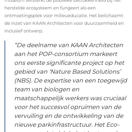
museum versterkt de publieke betrokkenheid bij het
herstelde ecosysteem en fungeert als een
ontmoetingsplek voor milieueducatie. Het belichaamt
de inzet van KAAN Architecten voor duurzaamheid en
inclusief ontwerp.
“De deelname van KAAN Architecten
aan het POP-consortium markeert
ons eerste significante project op het
gebied van ‘Nature Based Solutions’
(NBS). De expertise van een toegewijd
team van biologen en
maatschappelijk werkers was cruciaal
voor het succesvol opruimen van de
vervuiling en de ontwikkeling van de
nieuwe parkinfrastructuur. Het Eco-