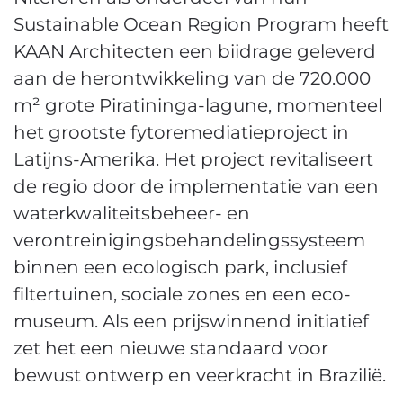
Sustainable Ocean Region Program heeft
KAAN Architecten een biidrage geleverd
aan de herontwikkeling van de 720.000
m² grote Piratininga-lagune, momenteel
het grootste fytoremediatieproject in
Latijns-Amerika. Het project revitaliseert
de regio door de implementatie van een
waterkwaliteitsbeheer- en
verontreinigingsbehandelingssysteem
binnen een ecologisch park, inclusief
filtertuinen, sociale zones en een eco-
museum. Als een prijswinnend initiatief
zet het een nieuwe standaard voor
bewust ontwerp en veerkracht in Brazilië.