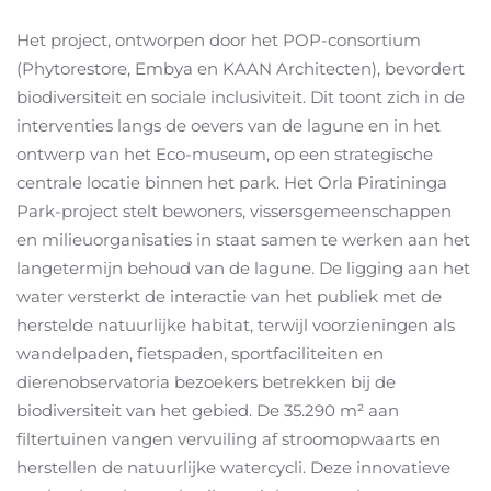
Het project, ontworpen door het POP-consortium
(Phytorestore, Embya en KAAN Architecten), bevordert
biodiversiteit en sociale inclusiviteit. Dit toont zich in de
interventies langs de oevers van de lagune en in het
ontwerp van het Eco-museum, op een strategische
centrale locatie binnen het park. Het Orla Piratininga
Park-project stelt bewoners, vissersgemeenschappen
en milieuorganisaties in staat samen te werken aan het
langetermijn behoud van de lagune. De ligging aan het
water versterkt de interactie van het publiek met de
herstelde natuurlijke habitat, terwijl voorzieningen als
wandelpaden, fietspaden, sportfaciliteiten en
dierenobservatoria bezoekers betrekken bij de
biodiversiteit van het gebied. De 35.290 m² aan
filtertuinen vangen vervuiling af stroomopwaarts en
herstellen de natuurlijke watercycli. Deze innovatieve