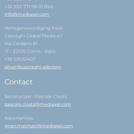
+32 (0)2 771 98 01 (fax)
info@mediaxel.com
Vertegenwoordiging Italië
Casiraghi Global Media srl
Via Cardano 81
IT - 22100 Como - Italia
+39 031261407
oliver@casiraghi-adv.com
Contact
Secretariaat : Pascale Cloots
pascale.cloots@mediaxel.com
Advertenties :
imen.matmati@mediaxel.com