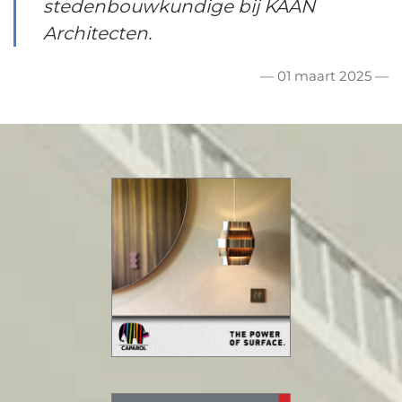
stedenbouwkundige bij KAAN
Architecten.
— 01 maart 2025 —