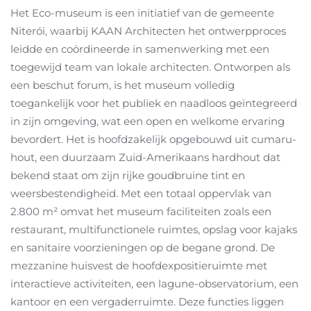
Het Eco-museum is een initiatief van de gemeente
Niterói, waarbij KAAN Architecten het ontwerpproces
leidde en coördineerde in samenwerking met een
toegewijd team van lokale architecten. Ontworpen als
een beschut forum, is het museum volledig
toegankelijk voor het publiek en naadloos geïntegreerd
in zijn omgeving, wat een open en welkome ervaring
bevordert. Het is hoofdzakelijk opgebouwd uit cumaru-
hout, een duurzaam Zuid-Amerikaans hardhout dat
bekend staat om zijn rijke goudbruine tint en
weersbestendigheid. Met een totaal oppervlak van
2.800 m² omvat het museum faciliteiten zoals een
restaurant, multifunctionele ruimtes, opslag voor kajaks
en sanitaire voorzieningen op de begane grond. De
mezzanine huisvest de hoofdexpositieruimte met
interactieve activiteiten, een lagune-observatorium, een
kantoor en een vergaderruimte. Deze functies liggen