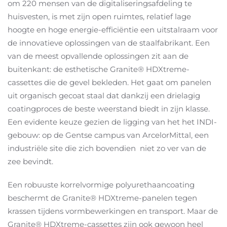
om 220 mensen van de digitaliseringsafdeling te
huisvesten, is met zijn open ruimtes, relatief lage
hoogte en hoge energie-efficiëntie een uitstalraam voor
de innovatieve oplossingen van de staalfabrikant. Een
van de meest opvallende oplossingen zit aan de
buitenkant: de esthetische Granite® HDXtreme-
cassettes die de gevel bekleden. Het gaat om panelen
uit organisch gecoat staal dat dankzij een drielagig
coatingproces de beste weerstand biedt in zijn klasse.
Een evidente keuze gezien de ligging van het het INDI-
gebouw: op de Gentse campus van ArcelorMittal, een
industriële site die zich bovendien niet zo ver van de
zee bevindt.
Een robuuste korrelvormige polyurethaancoating
beschermt de Granite® HDXtreme-panelen tegen
krassen tijdens vormbewerkingen en transport. Maar de
Granite® HDXtreme-cassettes zijn ook gewoon heel