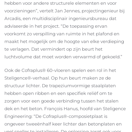
hebben voor andere structurele elementen en voor
voorzieningen”, vertelt Jan Jennes, projectingenieur bij
Arcadis, een multidisciplinair ingenieursbureau dat
adviseerde in het project. “De toepassing ervan
voorkomt zo verspilling van ruimte in het plafond en
maakt het mogelijk om de hoogte van elke verdieping
te verlagen. Dat vermindert op zijn beurt het
luchtvolume dat moet worden verwarmd of gekoeld.”
Ook de Cofraplus® 60-vloeren spelen een rol in het
Steligence®-verhaal. Op hun beurt maken ze de
structuur lichter. De trapeziumvormige staalplaten
hebben open ribben en een specifiek reliëf om te
zorgen voor een goede verbinding tussen het stalen
dek en het beton. François Hanus, hoofd van Steligence
Engineering: “De Cofraplus®-composietplaat is
ongeveer tweeënhalf keer lichter dan betonplaten en
veel sneller te installeren. De oplossing zorgt ook voor