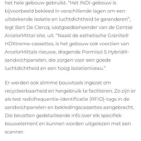
het hele gebouw gebruikt. “Het INDI-gebouw is
bijvoorbeeld bekleed in verschillende lagen om een
uitstekende isolatie en luchtdichtheid te garanderen”,
legt Bart De Clercq, vastgoedbeheerder van de Gentse
ArcelorMittal-site, uit. “Naast de esthetische Granite®
HDXtreme-cassettes, is het gebouw ook voorzien van
ArcelorMittals nieuwe, dragende Pormisol S Hybrid®-
sandwichpanelen, die zorgen voor een goede
luchtdichtheid en een hoog isolatieniveau.”
Er werden ook slimme bouwtools ingezet om
recycleerbaarheid en hergebruik te faciliteren. Zo zijn er
als test radiofrequentie-identificatie (RFID)-tags in de
sandwichpanelen en bekledingscassettes aangebracht.
Die bevatten gedetailleerde info over elk specifiek
bouwelement en kunnen worden uitgelezen met een
scanner.