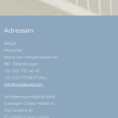
Adressen
België
MediaXel
Maria van Hongarijelaan 64
BE - 1083 Brussel
+32 (0)2 772 40 47
+32 (0)2 771 98 01 (fax)
info@mediaxel.com
Vertegenwoordiging Italië
Casiraghi Global Media srl
Via Cardano 81
IT - 22100 Como - Italia