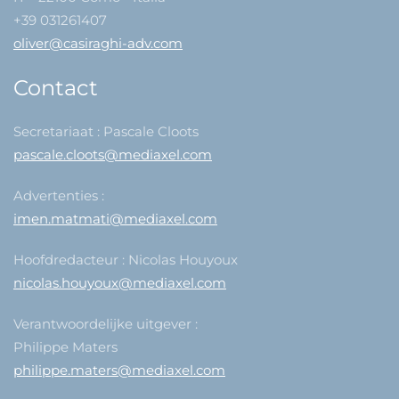
+39 031261407
oliver@casiraghi-adv.com
Contact
Secretariaat : Pascale Cloots
pascale.cloots@mediaxel.com
Advertenties :
imen.matmati@mediaxel.com
Hoofdredacteur : Nicolas Houyoux
nicolas.houyoux@mediaxel.com
Verantwoordelijke uitgever :
Philippe Maters
philippe.maters@mediaxel.com