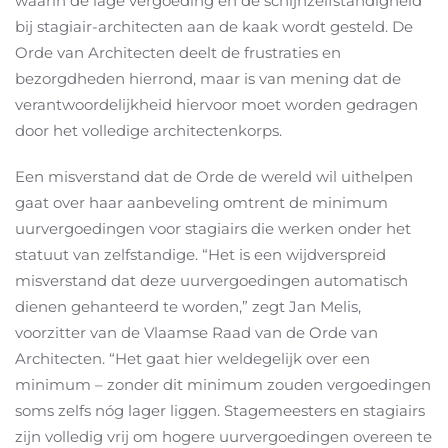
waarin de lage vergoeding en de schijnzelfstandigheid
bij stagiair-architecten aan de kaak wordt gesteld. De
Orde van Architecten deelt de frustraties en
bezorgdheden hierrond, maar is van mening dat de
verantwoordelijkheid hiervoor moet worden gedragen
door het volledige architectenkorps.
Een misverstand dat de Orde de wereld wil uithelpen
gaat over haar aanbeveling omtrent de minimum
uurvergoedingen voor stagiairs die werken onder het
statuut van zelfstandige. “Het is een wijdverspreid
misverstand dat deze uurvergoedingen automatisch
dienen gehanteerd te worden,” zegt Jan Melis,
voorzitter van de Vlaamse Raad van de Orde van
Architecten. “Het gaat hier weldegelijk over een
minimum – zonder dit minimum zouden vergoedingen
soms zelfs nóg lager liggen. Stagemeesters en stagiairs
zijn volledig vrij om hogere uurvergoedingen overeen te