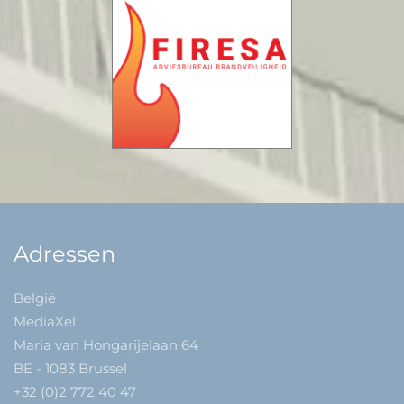
Adressen
België
MediaXel
Maria van Hongarijelaan 64
BE - 1083 Brussel
+32 (0)2 772 40 47