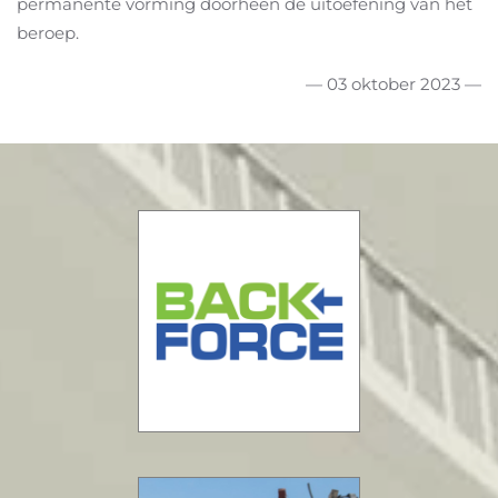
permanente vorming doorheen de uitoefening van het
beroep.
— 03 oktober 2023 —