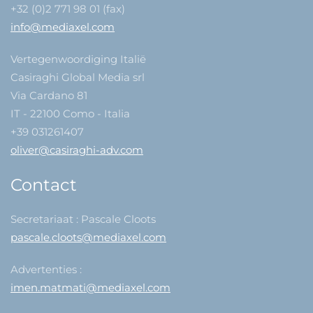
+32 (0)2 771 98 01 (fax)
info@mediaxel.com
Vertegenwoordiging Italië
Casiraghi Global Media srl
Via Cardano 81
IT - 22100 Como - Italia
+39 031261407
oliver@casiraghi-adv.com
Contact
Secretariaat : Pascale Cloots
pascale.cloots@mediaxel.com
Advertenties :
imen.matmati@mediaxel.com