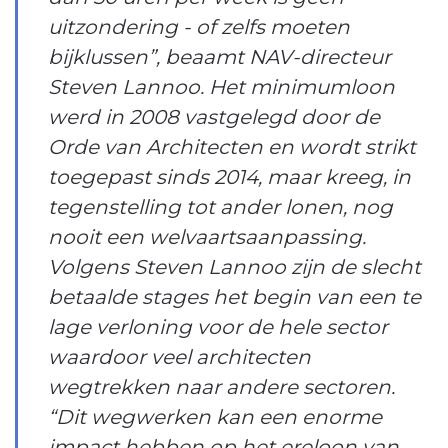
uitzondering - of zelfs moeten
bijklussen”, beaamt NAV-directeur
Steven Lannoo. Het minimumloon
werd in 2008 vastgelegd door de
Orde van Architecten en wordt strikt
toegepast sinds 2014, maar kreeg, in
tegenstelling tot ander lonen, nog
nooit een welvaartsaanpassing.
Volgens Steven Lannoo zijn de slecht
betaalde stages het begin van een te
lage verloning voor de hele sector
waardoor veel architecten
wegtrekken naar andere sectoren.
“Dit wegwerken kan een enorme
impact hebben op het ereloon van