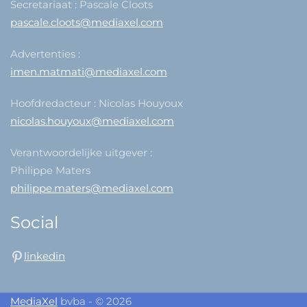
Secretariaat : Pascale Cloots
pascale.cloots@mediaxel.com
Advertenties :
imen.matmati@mediaxel.com
Hoofdredacteur : Nicolas Houyoux
nicolas.houyoux@mediaxel.com
Verantwoordelijke uitgever :
Philippe Maters
philippe.maters@mediaxel.com
Social
linkedin
MediaXel
bvba - © 2026