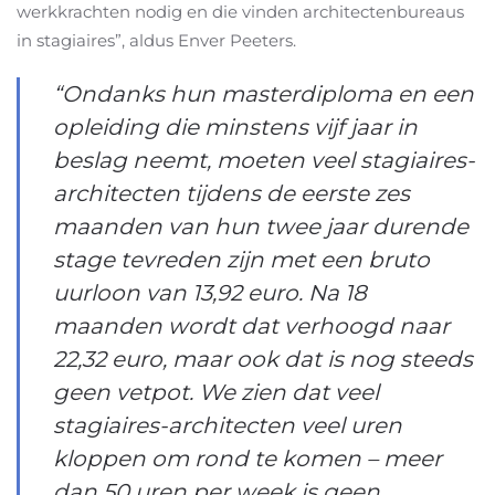
werkkrachten nodig en die vinden architectenbureaus
in stagiaires”, aldus Enver Peeters.
“Ondanks hun masterdiploma en een
opleiding die minstens vijf jaar in
beslag neemt, moeten veel stagiaires-
architecten tijdens de eerste zes
maanden van hun twee jaar durende
stage tevreden zijn met een bruto
uurloon van 13,92 euro. Na 18
maanden wordt dat verhoogd naar
22,32 euro, maar ook dat is nog steeds
geen vetpot. We zien dat veel
stagiaires-architecten veel uren
kloppen om rond te komen – meer
dan 50 uren per week is geen