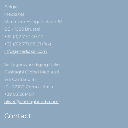
België
MediaXel
Maria van Hongarijelaan 64
BE - 1083 Brussel
+32 (0)2 772 40 47
+32 (0)2 771 98 01 (fax)
info@mediaxel.com
Vertegenwoordiging Italië
Casiraghi Global Media srl
Via Cardano 81
IT - 22100 Como - Italia
+39 031261407
oliver@casiraghi-adv.com
Contact