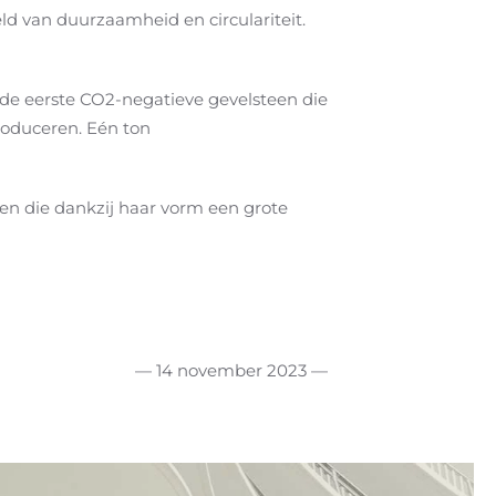
d van duurzaamheid en circulariteit.
de eerste CO2-negatieve gevelsteen die
roduceren. Eén ton
en die dankzij haar vorm een grote
— 14 november 2023 —