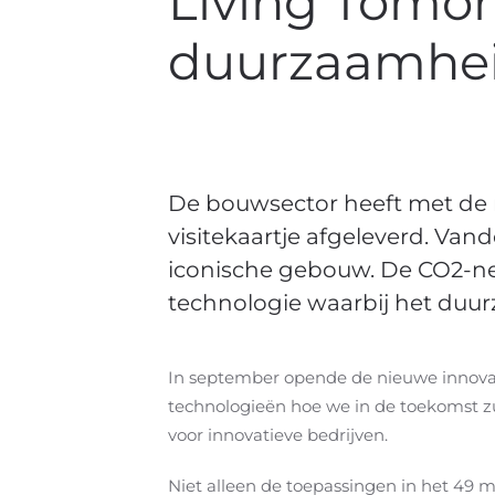
Living Tomor
duurzaamheid
De bouwsector heeft met de 
visitekaartje afgeleverd. Va
iconische gebouw. De CO2-ne
technologie waarbij het duu
In september opende de nieuwe innova
technologieën hoe we in de toekomst z
voor innovatieve bedrijven.
Niet alleen de toepassingen in het 49 