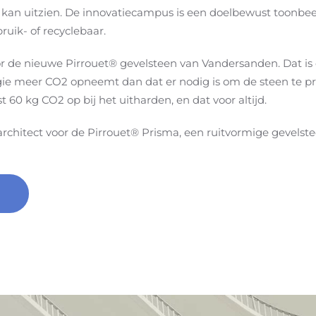
kan uitzien. De innovatiecampus is een doelbewust toonbeel
ruik- of recyclebaar.
r de nieuwe Pirrouet® gevelsteen van Vandersanden. Dat is 
ie meer CO2 opneemt dan dat er nodig is om de steen te p
 60 kg CO2 op bij het uitharden, en dat voor altijd.
hitect voor de Pirrouet® Prisma, een ruitvormige gevelste