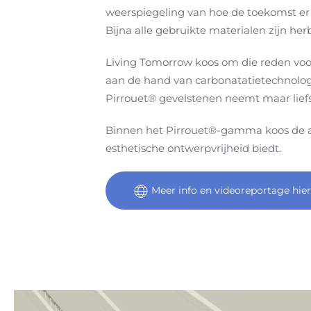
weerspiegeling van hoe de toekomst er 
Bijna alle gebruikte materialen zijn herb
Living Tomorrow koos om die reden voo
aan de hand van carbonatatietechnolog
Pirrouet® gevelstenen neemt maar liefst
Binnen het Pirrouet®-gamma koos de arc
esthetische ontwerpvrijheid biedt.
Meer info en videoreportage hier