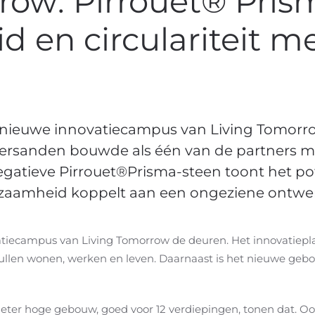
row: Pirrouet® Pris
 en circulariteit me
nieuwe innovatiecampus van Living Tomorrow
ndersanden bouwde als één van de partners m
gatieve Pirrouet®Prisma-steen toont het po
rzaamheid koppelt aan een ongeziene ontwer
tiecampus van Living Tomorrow de deuren. Het innovatiepl
ullen wonen, werken en leven. Daarnaast is het nieuwe geb
meter hoge gebouw, goed voor 12 verdiepingen, tonen dat. Oo