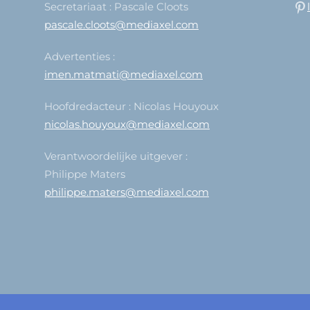
Secretariaat : Pascale Cloots
pascale.cloots@mediaxel.com
Advertenties :
imen.matmati@mediaxel.com
Hoofdredacteur : Nicolas Houyoux
nicolas.houyoux@mediaxel.com
Verantwoordelijke uitgever :
Philippe Maters
philippe.maters@mediaxel.com