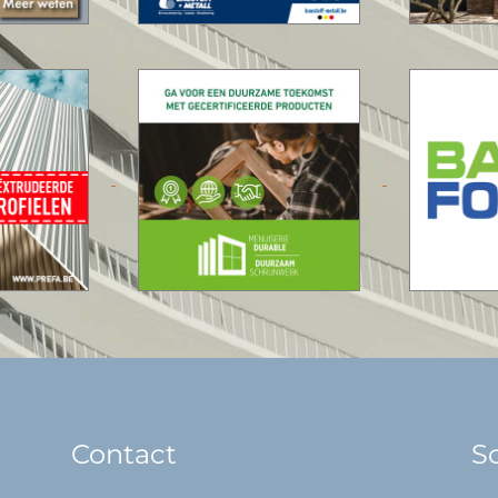
Contact
So