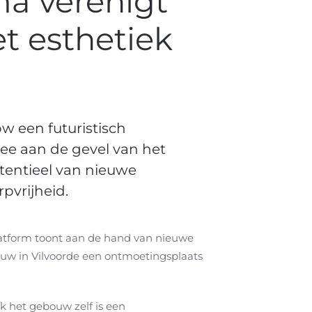
ma verenigt
t esthetiek
 een futuristisch
ee aan de gevel van het
tentieel van nieuwe
pvrijheid.
atform toont aan de hand van nieuwe
ouw in Vilvoorde een ontmoetingsplaats
k het gebouw zelf is een