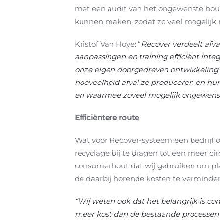
met een audit van het ongewenste hout.
kunnen maken, zodat zo veel mogelijk 
Kristof Van Hoye: “
Recover verdeelt afv
aanpassingen en training efficiënt inte
onze eigen doorgedreven ontwikkeling o
hoeveelheid afval ze produceren en hun
en waarmee zoveel mogelijk ongewenst
Efficiëntere route
Wat voor Recover-systeem een bedrijf of 
recyclage bij te dragen tot een meer c
consumerhout dat wij gebruiken om plaa
de daarbij horende kosten te verminder
“Wij weten ook dat het belangrijk is com
meer kost dan de bestaande processen”, 