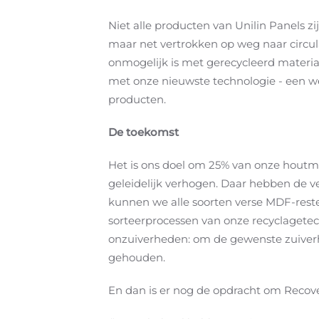
Niet alle producten van Unilin Panels z
maar net vertrokken op weg naar circula
onmogelijk is met gerecycleerd materiaa
met onze nieuwste technologie - een we
producten.
De toekomst
Het is ons doel om 25% van onze houtmi
geleidelijk verhogen. Daar hebben de v
kunnen we alle soorten verse MDF-res
sorteerprocessen van onze recyclagetec
onzuiverheden: om de gewenste zuiverhe
gehouden.
En dan is er nog de opdracht om Recover