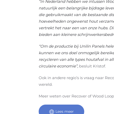
“In Nederland hebben we intussen Wood
natuurlijk een belangrijke bijdrage lev
die gebruikmaakt van de bestaande dist
hoeveelheden ongewenst hout verzamele
vertrekt het naar een van onze hubs. Di
bieden aan kleinere schrijnwerkersbedri
“Om de productie bij Unilin Panels hel
kunnen we ons doel onmogelijk bereike
recycleren van alle types houtafval in 
circulaire economie”,
besluit Kristof.
Ook in andere regio’s is vraag naar Rec
wereld.
Meer weten over Recover of Wood Loo
Lees meer