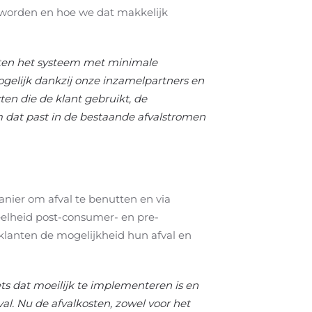
t worden en hoe we dat makkelijk
nten het systeem met minimale
ogelijk dankzij onze inzamelpartners en
en die de klant gebruikt, de
m dat past in de bestaande afvalstromen
manier om afval te benutten en via
veelheid post-consumer- en pre-
klanten de mogelijkheid hun afval en
iets dat moeilijk te implementeren is en
al. Nu de afvalkosten, zowel voor het