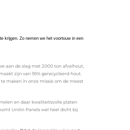
 te krijgen. Zo nemen we het voortouw in een
 we aan de slag met 2000 ton afvalhout,
aakt zijn van 95% gerecycleerd hout.
 te maken in onze missie om de meest
melen en daar kwaliteitsvolle platen
omt Unilin Panels wel heel dicht bij