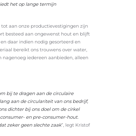
iedt het op lange termijn
 tot aan onze productievestigingen zijn
rt besteed aan ongewenst hout en blijft
t en daar indien nodig gesorteerd en
riaal bereikt ons trouwens over water,
an nagenoeg iedereen aanbieden, alleen
m bij te dragen aan de circulaire
g aan de circulariteit van ons bedrijf,
s dichter bij ons doel om de cirkel
st-consumer- en pre-consumer-hout.
at zeker geen slechte zaak
”, legt Kristof