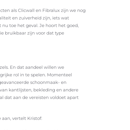
ten als Clicwall en Fibralux zijn we nog
eit en zuiverheid zijn, iets wat
 nu toe het geval. Je hoort het goed,
 bruikbaar zijn voor dat type
els. En dat aandeel willen we
rijke rol in te spelen. Momenteel
e geavanceerde schoonmaak- en
van kantlijsten, bekleding en andere
 dat aan de vereisten voldoet apart
an, vertelt Kristof: