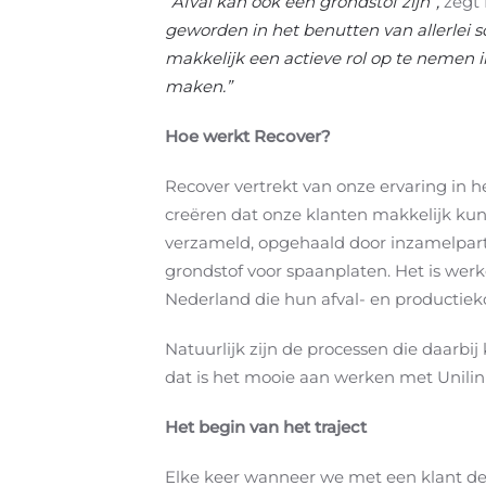
“Afval kan ook een grondstof zijn”,
zegt 
geworden in het benutten van allerlei 
makkelijk een actieve rol op te nemen 
maken.”
Hoe werkt Recover?
Recover vertrekt van onze ervaring in h
creëren dat onze klanten makkelijk kun
verzameld, opgehaald door inzamelpart
grondstof voor spaanplaten. Het is werk
Nederland die hun afval- en productie
Natuurlijk zijn de processen die daarbij
dat is het mooie aan werken met Unili
Het begin van het traject
Elke keer wanneer we met een klant de 