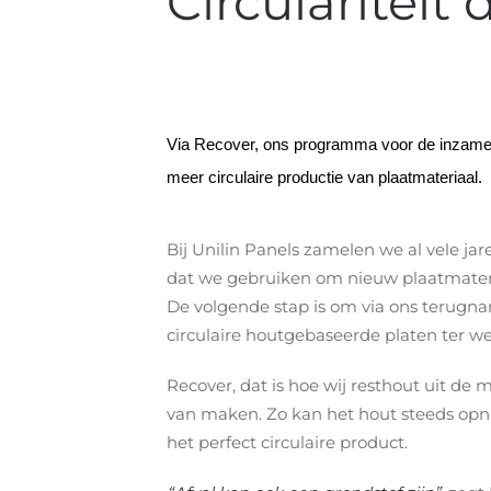
Circulariteit
Via Recover, ons programma voor de inzamelin
meer circulaire productie van plaatmateriaal.
Bij Unilin Panels zamelen we al vele j
dat we gebruiken om nieuw plaatmateri
De volgende stap is om via ons terugn
circulaire houtgebaseerde platen ter we
Recover, dat is hoe wij resthout uit de
van maken. Zo kan het hout steeds opni
het perfect circulaire product.