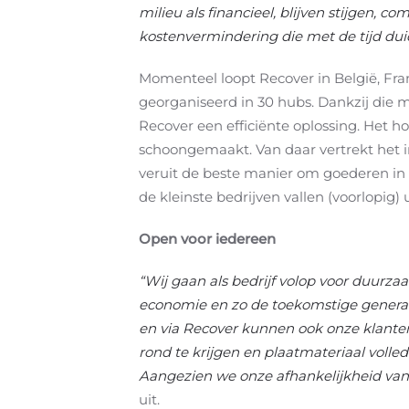
milieu als financieel, blijven stijgen,
kostenvermindering die met de tijd duid
Momenteel loopt Recover in België, Fra
georganiseerd in 30 hubs. Dankzij die 
Recover een efficiënte oplossing. Het h
schoongemaakt. Van daar vertrekt het in
veruit de beste manier om goederen in
de kleinste bedrijven vallen (voorlopig) 
Open voor iedereen
“Wij gaan als bedrijf volop voor duurza
economie en zo de toekomstige generatie
en via Recover kunnen ook onze klanten
rond te krijgen en plaatmateriaal voll
Aangezien we onze afhankelijkheid van
uit.