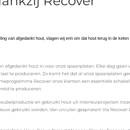
 dankzij Recover
g van afgedankt hout, slagen wij erin om dat hout terug in de keten
aren afgedankt hout in voor onze spaanplaten. Elke dag gaan
aal te produceren. Zo komt het dat al onze spaanplaten gem
ameprogramma Recover onze klanten een essentiële schakel
reld te produceren.
 meubelproductie en gebruikt hout uit interieurprojecten inza
euw gebruikt worden. Van circulair gesproken! Via Recover k