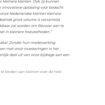
kleinere klanten. Ook zij kunnen
en innovatieve oplossing voor bedacht
 onze Nederlandse klanten kleinere
doende groot volume is verzameld,
werkbaar zal worden om Recover aan te
het in kleinere hoeveelheden.”
schakel. Zonder hun medewerking
en met onze investeringen in het
nlijk deel uit van onze bijdrage aan een
n te bieden aan klanten over de hele